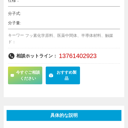
仕様：
分子式:
分子量:
キーワー
フッ素化学原料、医薬中間体、半導体材料、触媒
ド：
13761402923
相談ホットライン：
今すぐご相談
おすすめ製
ください
品
具体的な説明