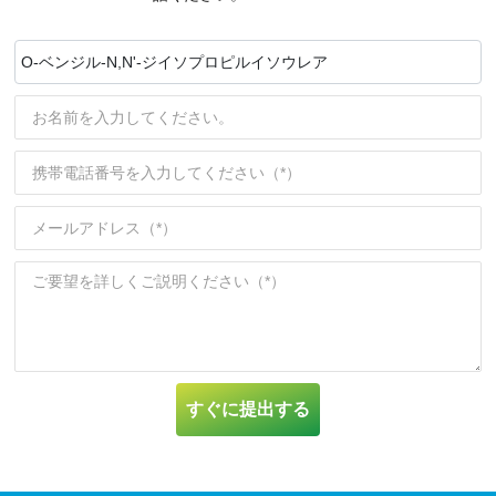
O-ベンジル-N,N'-ジイソプロピルイソウレア
すぐに提出する