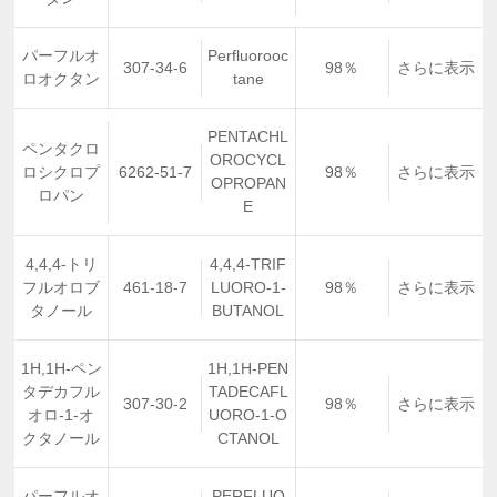
パーフルオ
Perfluorooc
307-34-6
98％
さらに表示
ロオクタン
tane
PENTACHL
ペンタクロ
OROCYCL
ロシクロプ
6262-51-7
98％
さらに表示
OPROPAN
ロパン
E
4,4,4-トリ
4,4,4-TRIF
フルオロブ
461-18-7
LUORO-1-
98％
さらに表示
タノール
BUTANOL
1H,1H-ペン
1H,1H-PEN
タデカフル
TADECAFL
307-30-2
98％
さらに表示
オロ-1-オ
UORO-1-O
クタノール
CTANOL
パーフルオ
PERFLUO