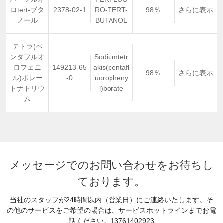
ロtert-ブタ
2378-02-1
RO-TERT-
98％
さらに表示
ノール
BUTANOL
テトラ(ペ
ンタフルオ
Sodiumtetr
ロフェニ
149213-65
akis(pentafl
98％
さらに表示
ル)ボレー
-0
uoropheny
トナトリウ
l)borate
ム
メッセージでのお問い合わせをお待ちし
ております。
当社のスタッフが24時間以内（営業日）にご連絡いたします。そ
の他のサービスをご希望の場合は、サービスホットラインまでお電
話ください。
13761402923